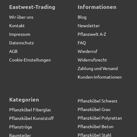
Eastwest-Trading
Informationen
Wir über uns
Blog
Kontakt
Newsletter
Impressum
Pflanzwelt A-Z
Datenschutz
FAQ
AGB
Wiederruf
Cookie-Einstellungen
Widerrufsrecht
Zahlung und Versand
Kunden-Informationen
Kategorien
Pflanzkübel Schwarz
Pflanzkübel Grau
Pflanzkübel Fiberglas
Pflanzkübel Polyrattan
Pflanzkübel Kunststoff
Pflanzkübel Beton
Pflanztröge
Pflanzkübel Stahl
Raumteiler