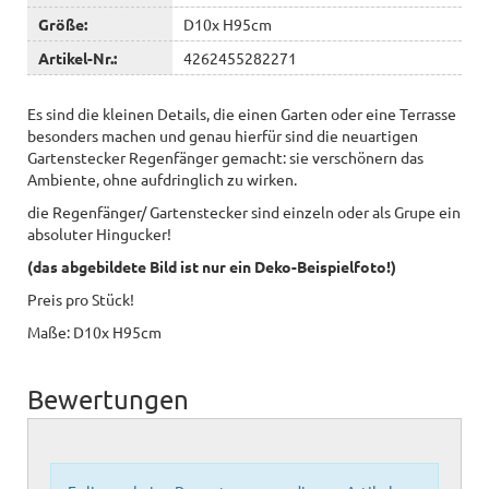
Größe:
D10x H95cm
Artikel-Nr.:
4262455282271
Es sind die kleinen Details, die einen Garten oder eine Terrasse
besonders machen und genau hierfür sind die neuartigen
Gartenstecker Regenfänger gemacht: sie verschönern das
Ambiente, ohne aufdringlich zu wirken.
die Regenfänger/ Gartenstecker sind einzeln oder als Grupe ein
absoluter Hingucker!
(das abgebildete Bild ist nur ein Deko-Beispielfoto!)
Preis pro Stück!
Maße: D10x H95cm
Bewertungen