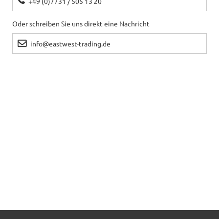
+49 (0)7731 / 505 13 20
Oder schreiben Sie uns direkt eine Nachricht
info@eastwest-trading.de