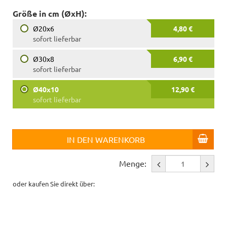
Größe in cm (ØxH):
Ø20x6
4,80 €
sofort lieferbar
Ø30x8
6,90 €
sofort lieferbar
Ø40x10
12,90 €
sofort lieferbar
IN DEN WARENKORB
Menge:
oder kaufen Sie direkt über: