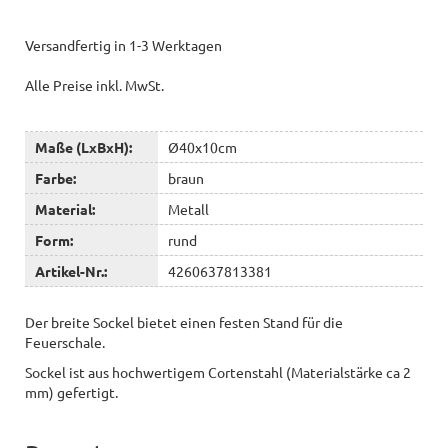
Versandfertig in 1-3 Werktagen
Alle Preise inkl. MwSt.
Maße (LxBxH):
Ø40x10cm
Farbe:
braun
Material:
Metall
Form:
rund
Artikel-Nr.:
4260637813381
Der breite Sockel bietet einen festen Stand für die
Feuerschale.
Sockel ist aus hochwertigem Cortenstahl (Materialstärke ca 2
mm) gefertigt.