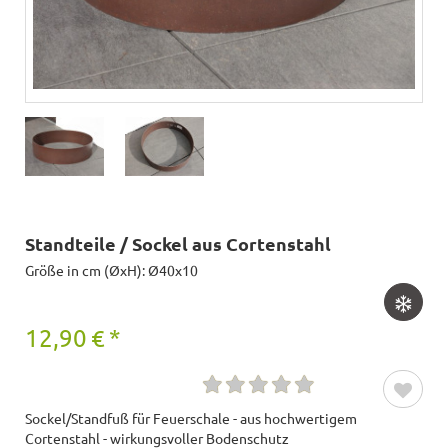
Standteile / Sockel aus Cortenstahl
Größe in cm (ØxH): Ø40x10
12,90
€
*
Sockel/Standfuß für Feuerschale - aus hochwertigem
Cortenstahl - wirkungsvoller Bodenschutz