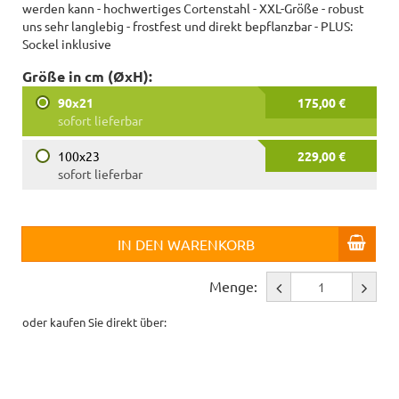
werden kann - hochwertiges Cortenstahl - XXL-Größe - robust
uns sehr langlebig - frostfest und direkt bepflanzbar - PLUS:
Sockel inklusive
Größe in cm (ØxH):
90x21
175,00 €
sofort lieferbar
100x23
229,00 €
sofort lieferbar
IN DEN WARENKORB
Menge:
oder kaufen Sie direkt über: