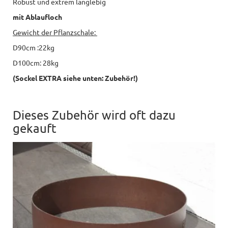
Robust und extrem langlebig
mit Ablaufloch
Gewicht der Pflanzschale:
D90cm :22kg
D100cm: 28kg
(Sockel EXTRA siehe unten: Zubehör!)
Dieses Zubehör wird oft dazu
gekauft