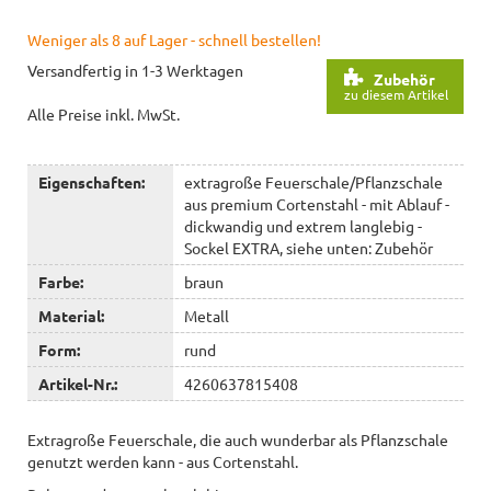
Weniger als 8 auf Lager - schnell bestellen!
Versandfertig in 1-3 Werktagen
Zubehör
zu diesem Artikel
Alle Preise inkl. MwSt.
Eigenschaften:
extragroße Feuerschale/Pflanzschale
aus premium Cortenstahl - mit Ablauf -
dickwandig und extrem langlebig -
Sockel EXTRA, siehe unten: Zubehör
Farbe:
braun
Material:
Metall
Form:
rund
Artikel-Nr.:
4260637815408
Extragroße Feuerschale, die auch wunderbar als Pflanzschale
genutzt werden kann - aus Cortenstahl.