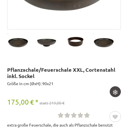
Pflanzschale/Feuerschale XXL, Cortenstahl
inkl. Sockel
Größe in cm (ØxH): 90x21
175,00
€
*
statt 219,00 €
extra große Feuerschale, die auch als Pflanzschale benutzt