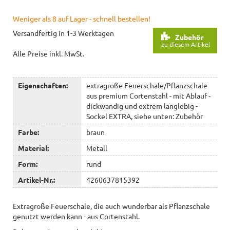
Weniger als 8 auf Lager - schnell bestellen!
Versandfertig in 1-3 Werktagen
Zubehör
zu diesem Artikel
Alle Preise inkl. MwSt.
Eigenschaften:
extragroße Feuerschale/Pflanzschale
aus premium Cortenstahl - mit Ablauf -
dickwandig und extrem langlebig -
Sockel EXTRA, siehe unten: Zubehör
Farbe:
braun
Material:
Metall
Form:
rund
Artikel-Nr.:
4260637815392
Extragroße Feuerschale, die auch wunderbar als Pflanzschale
genutzt werden kann - aus Cortenstahl.