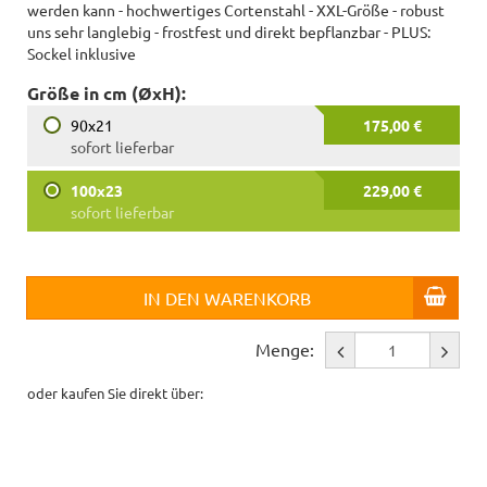
werden kann - hochwertiges Cortenstahl - XXL-Größe - robust
uns sehr langlebig - frostfest und direkt bepflanzbar - PLUS:
Sockel inklusive
Größe in cm (ØxH):
90x21
175,00 €
sofort lieferbar
100x23
229,00 €
sofort lieferbar
IN DEN WARENKORB
Menge:
oder kaufen Sie direkt über: