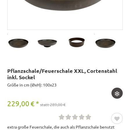
Pflanzschale/Feuerschale XXL, Cortenstahl
inkl. Sockel
Größe in cm (ØxH): 100x23
229,00
€
*
statt 289,00 €
extra große Feuerschale, die auch als Pflanzschale benutzt