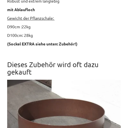
Robust und extrem langlebig
mit Ablaufloch
Gewicht der Pflanzschale:
D90cm :22kg
D100cm: 28kg
(Sockel EXTRA siehe unten: Zubehör!)
Dieses Zubehör wird oft dazu
gekauft