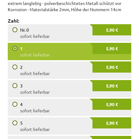
extrem langlebig - pulverbeschichtetes Metall schützt vor
Korrosion - Materialstärke 2mm, Höhe der Nummern 14cm
Zahl:
Nr. 0
5,90 €
sofort lieferbar
1
5,90 €
sofort lieferbar
2
5,90 €
sofort lieferbar
3
5,90 €
sofort lieferbar
4
5,90 €
sofort lieferbar
5
5,90 €
sofort lieferbar