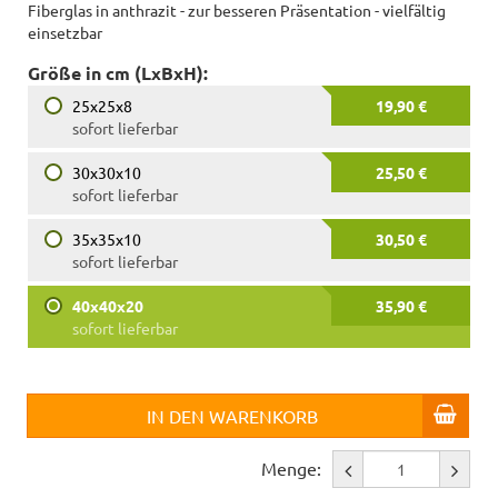
Fiberglas in anthrazit - zur besseren Präsentation - vielfältig
einsetzbar
Größe in cm (LxBxH):
25x25x8
19,90 €
sofort lieferbar
30x30x10
25,50 €
sofort lieferbar
35x35x10
30,50 €
sofort lieferbar
40x40x20
35,90 €
sofort lieferbar
IN DEN WARENKORB
Menge: