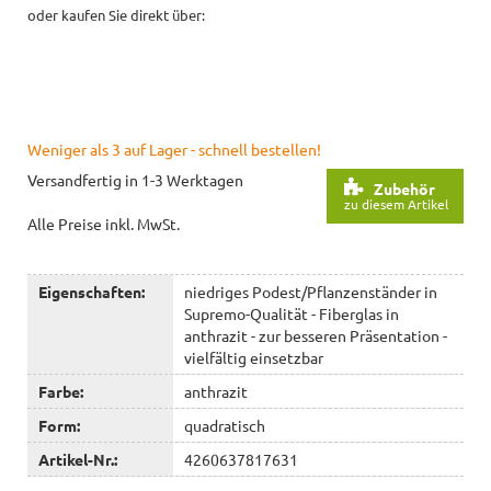
oder kaufen Sie direkt über:
Weniger als 3 auf Lager - schnell bestellen!
Versandfertig in 1-3 Werktagen
Zubehör
zu diesem Artikel
Alle Preise inkl. MwSt.
Eigenschaften:
niedriges Podest/Pflanzenständer in
Supremo-Qualität - Fiberglas in
anthrazit - zur besseren Präsentation -
vielfältig einsetzbar
Farbe:
anthrazit
Form:
quadratisch
Artikel-Nr.:
4260637817631