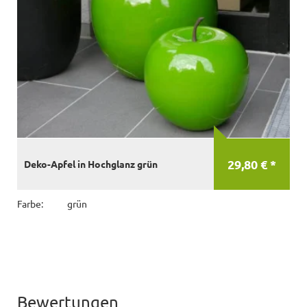
29,80 € *
Deko-Apfel in Hochglanz grün
Farbe:
grün
Bewertungen