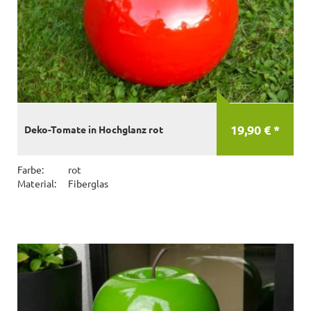
19,90 € *
Deko-Tomate in Hochglanz rot
Farbe:
rot
Material:
Fiberglas