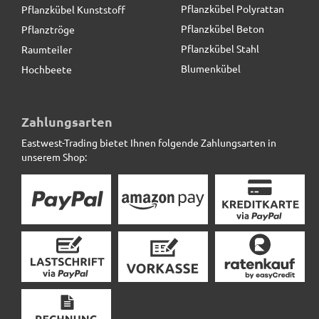
Pflanzkübel Polyrattan
Pflanzkübel Kunststoff
Pflanzkübel Beton
Pflanztröge
Pflanzkübel Stahl
Raumteiler
Blumenkübel
Hochbeete
Untersetzer BASSIN, schwarz - TÜV-geprüft
Zahlungsarten
Eastwest-Trading bietet Ihnen folgende Zahlungsarten in
35,90 € *
unserem Shop: