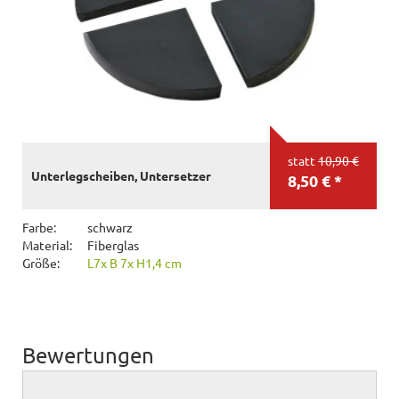
statt
10,90 €
Unterlegscheiben, Untersetzer
8,50 € *
Farbe:
schwarz
Material:
Fiberglas
Größe:
L7x B 7x H1,4 cm
Bewertungen