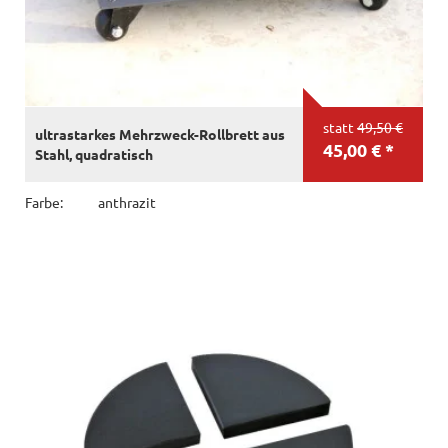
statt
49,50 €
ultrastarkes Mehrzweck-Rollbrett aus
45,00 € *
Stahl, quadratisch
Farbe:
anthrazit