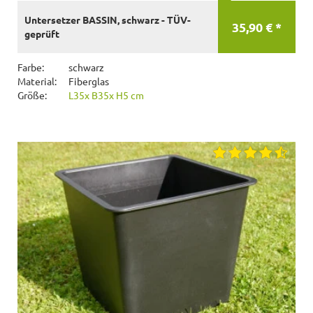
Untersetzer BASSIN, schwarz - TÜV-
35,90 € *
geprüft
Farbe:
schwarz
Material:
Fiberglas
Größe:
L35x B35x H5 cm