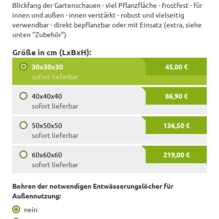
Blickfang der Gartenschauen - viel Pflanzfläche - frostfest - für
innen und außen - innen verstärkt - robust und vielseitig
verwendbar - direkt bepflanzbar oder mit Einsatz (extra, siehe
unten "Zubehör")
Größe in cm (LxBxH):
30x30x30
45,00 €
sofort lieferbar
40x40x40
86,90 €
sofort lieferbar
50x50x50
136,50 €
sofort lieferbar
60x60x60
219,00 €
sofort lieferbar
Bohren der notwendigen Entwässerungslöcher für
Außennutzung:
nein