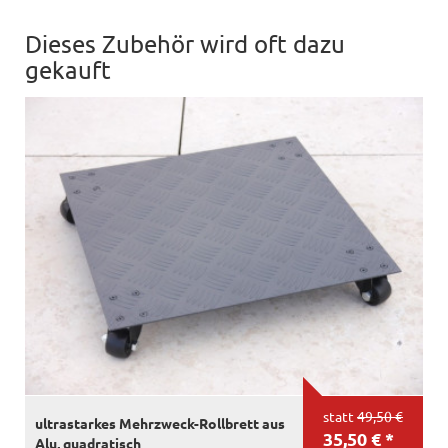
Dieses Zubehör wird oft dazu
gekauft
statt
49,50 €
ultrastarkes Mehrzweck-Rollbrett aus
35,50 € *
Alu, quadratisch