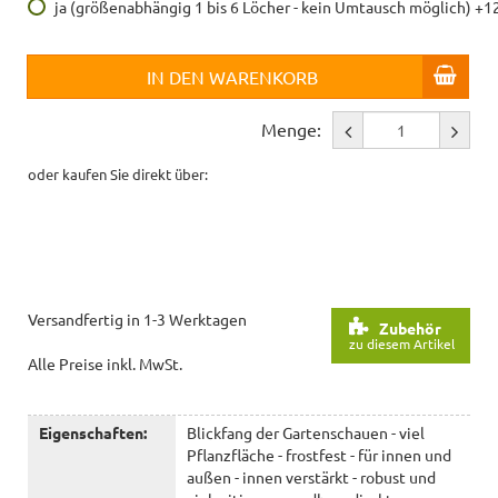
ja (größenabhängig 1 bis 6 Löcher - kein Umtausch möglich) +1
IN DEN WARENKORB
Menge:
oder kaufen Sie direkt über:
Versandfertig in 1-3 Werktagen
Zubehör
zu diesem Artikel
Alle Preise inkl. MwSt.
Eigenschaften:
Blickfang der Gartenschauen - viel
Pflanzfläche - frostfest - für innen und
außen - innen verstärkt - robust und