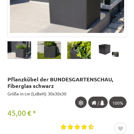
Pflanzkübel der BUNDESGARTENSCHAU,
Fiberglas schwarz
Größe in cm (LxBxH): 30x30x30
/
100%
45,00
€
*